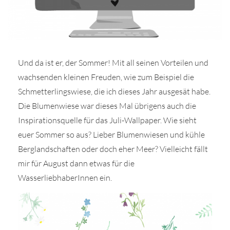
Und da ist er, der Sommer! Mit all seinen Vorteilen und
r
wachsenden kleinen Freuden, wie zum Beispiel die
Schmetterlingswiese, die ich dieses Jahr ausgesät habe.
ionen
Die Blumenwiese war dieses Mal übrigens auch die
Inspirationsquelle für das Juli-Wallpaper. Wie sieht
euer Sommer so aus? Lieber Blumenwiesen und kühle
to
Berglandschaften oder doch eher Meer? Vielleicht fällt
b
mir für August dann etwas für die
WasserliebhaberInnen ein.