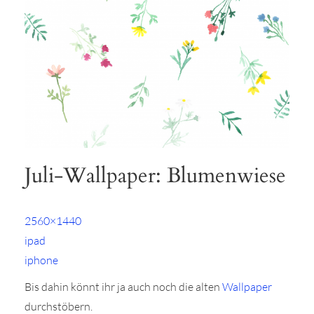
Juli-Wallpaper: Blumenwiese
2560×1440
ipad
iphone
Bis dahin könnt ihr ja auch noch die alten
Wallpaper
durchstöbern.