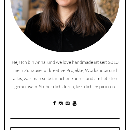
Hej! Ich bin Anna, und we love handmade ist seit 2010
mein Zuhause für kreative Projekte, Workshops und
alles, was man selbst machen kann – und am liebsten
gemeinsam. Stöber dich durch, lass dich inspirieren.