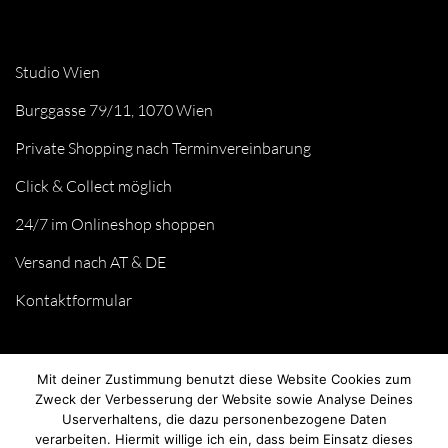
Studio Wien
Burggasse 79/11, 1070 Wien
Private Shopping nach Terminvereinbarung
Click & Collect möglich
24/7 im Onlineshop shoppen
Versand nach AT & DE
Kontaktformular
Mit deiner Zustimmung benutzt diese Website Cookies zum
Zweck der Verbesserung der Website sowie Analyse Deines
Userverhaltens, die dazu personenbezogene Daten
verarbeiten. Hiermit willige ich ein, dass beim Einsatz dieses