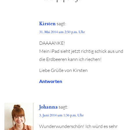
Kirsten
sagt:
31. Mai 2014 um 2:50 p.m. Uhr
DAAAANKE!
Mein iPad sieht jetzt richtig schick aus und
die Erdbeeren kann ich riechen!
Liebe Grüße von Kirsten
Antworten
Johanna
sagt:
3. Juni 2014 um 1:36 p.m. Uhr
Wunderwunderschön! Ich würd es sehr