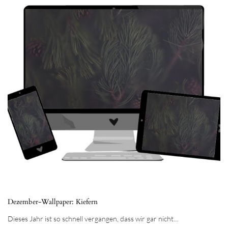
Dezember-Wallpaper: Kiefern
Dieses Jahr ist so schnell vergangen, dass wir gar nicht…