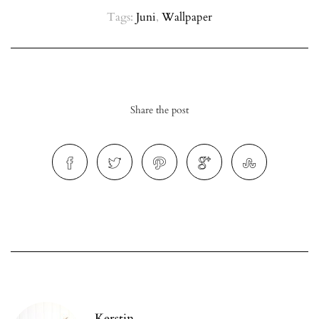
Tags:
Juni
,
Wallpaper
Share the post
Kerstin