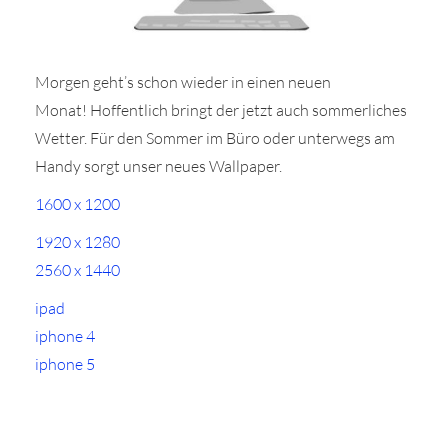
Morgen geht’s schon wieder in einen neuen
Monat! Hoffentlich bringt der jetzt auch sommerliches
Wetter. Für den Sommer im Büro oder unterwegs am
r
Handy sorgt unser neues Wallpaper.
ionen
1600 x 1200
1920 x 1280
2560 x 1440
to
ipad
b
iphone 4
iphone 5