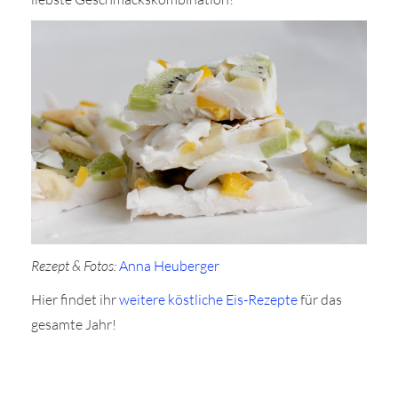
Rezept & Fotos:
Anna Heuberger
Hier findet ihr
weitere köstliche Eis-Rezepte
für das
gesamte Jahr!