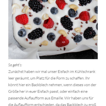
So geht’s:
Zunächst haben wir mal unser Eisfach im Kühlschrank
leer geräumt, um Platz für die Form zu schaffen. Ihr
könnt hier ein Backblech nehmen, wenn dieses von der
Größe her in euer Eisfach passt, oder einfach eine
passende Auflaufform aus Emaille. Wir haben uns für
die Auflaufform entschieden, da das Backblech zu groß