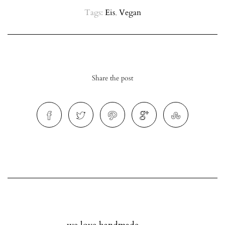
Tags:
Eis
,
Vegan
Share the post